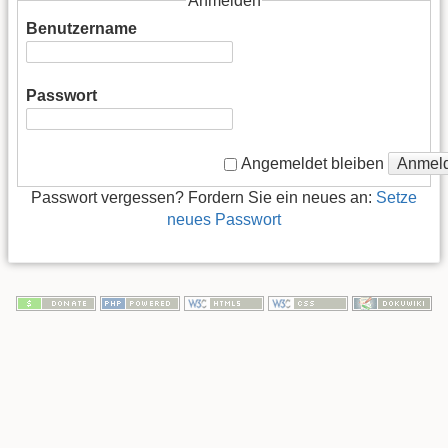
Anmelden
Benutzername
Passwort
Anmel
Angemeldet bleiben
Passwort vergessen? Fordern Sie ein neues an:
Setze
neues Passwort