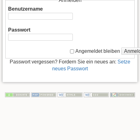
Anmelden
Benutzername
Passwort
Anmel
Angemeldet bleiben
Passwort vergessen? Fordern Sie ein neues an:
Setze
neues Passwort