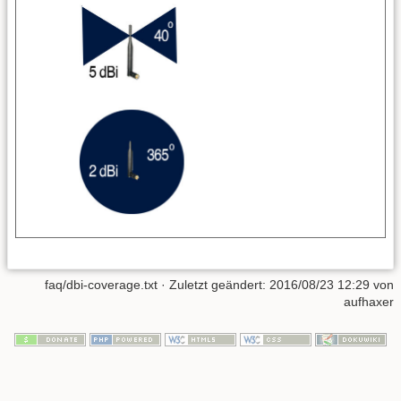
faq/dbi-coverage.txt
· Zuletzt geändert:
2016/08/23 12:29
von
aufhaxer